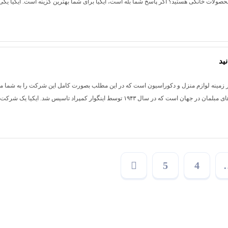
محصولات خانگی هستید؟ اگر پاسخ شما بله است، ایکیا برای شما بهترین گزینه است. ایکیا یکی
ید
زرگ دنیا در زمینه لوازم منزل و دکوراسیون است که در این مطلب بصورت کامل این شرکت را به شما 
می‌کنیم. شرکت ایکیا یکی از بزرگترین شرکت‌های مبلمان در جهان است که در سال ۱۹۴۳ توسط اینگوار کمپراد تاسیس شد. ایکیا یک شرکت
5
4