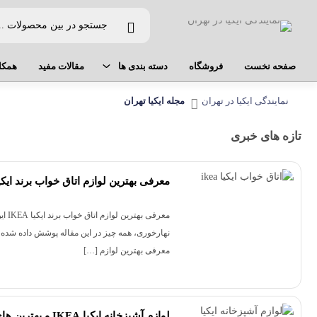
صفحه نخست
فروشگاه
دسته بندی ها
مقالات مفید
همکا
نمایندگی ایکیا در تهران
مجله ایکیا تهران
لوازم اشپزخانه
تازه های خبری
دکوراسیون
اتاق خواب
معرفی بهترین لوازم اتاق خواب برند ایکیا EA
لوازم بهداشتی
نهارخوری، همه چیز در این مقاله پوشش داده شد
لوازم کودک و نوجوان
معرفی بهترین لوازم […]
ارگانایزر ایکیا
لوازم آشپزخانه ایکیا IKEA و بهترین های آن در سال 2023 + راهنمای خرید