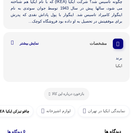
چگونه تاسیس شد؟ شرکت ایکیا (IKEA) که با نام آیکیا هم شناخته
می شود، سالها پیش در سال 1943 توسط جوان سوئدی به نام
اینگوار کامپراد تاسیس شد. اینگوار با پول پاداش نقدی که پدرش
برای موفقیتش در تحصیل به او داده بود فروشگاه کوچک...
مشخصات
نمایش بیشتر
برند
ایکیا
بازخورد درباره این کالا
نمایندگی ایکیا در تهران
لوازم اشپزخانه
چاقو تیزکن ایکیا IKEA مدل ASPECT
دیدگاه ها
0 دیدگاه ها