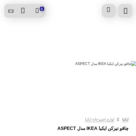
0
ایکیا
لوازم اشپزخانه ایکیا
چاقو تیزکن ایکیا IKEA مدل ASPECT