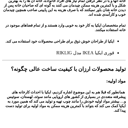
خانه آنها و با در نظر گرفتن تمام نیاز های افراد خانواده، خانه آن ها را به بهترین
شکل و با کمترین هزینه ممکن چیدمان می کنند به گونه ای که صاحبان خانه پس از
دیدن خانه شان باور نمیکنند که با صرف هزینه به این پایینی صاحب همچین چیدمان
خوب و کارآمدی شده اند.
تمام متخصصان ایکیا به کار خود به خوبی وارد هستند و از تمام فضاهای موجود در
خانه استفاده میکنند.
ایکیا از طراحان خوش ذوق برای طراحی محصولات خود استفاده می کند.
قوری ایکیا IKEA مدل RIKLIG
تولید محصولات ارزان با کیفیت ساخت عالی چگونه؟
مواد اولیه:
همانطور که قبلا هم به این موضوع اشاره کردیم، ایکیا با احداث کارخانه های
پیشرفته متعددی در بسیاری از کشور های اروپایی مانند سوئد، لهستان، سوئیس
و… بیشتر مواد اولیه خودش را مانند چوب تهیه و تولید می کند که همین مورد به
ایکیا کمک می کند که بتواند با کمترین هزینه ممکن به مواد اولیه برای تولید دست
پیدا کند.