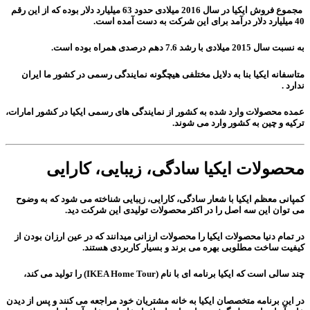
مجموع فروش ایکیا در سال 2016 میلادی حدود 63 میلیارد دلار بوده که از این رقم
40 میلیارد دلار درآمد برای این شرکت به دست آمده است.
به نسبت سال 2015 میلادی با رشد 7.6 دهم درصدی همراه بوده است.
متاسفانه ایکیا بنا به دلایل مختلفی هیچگونه نمایندگی رسمی در کشور ما ایران
ندارد .
عمده محصولات وارد شده به کشور از نمایندگی های رسمی ایکیا در کشور امارات،
ترکیه و چین به کشور وارد می شوند.
محصولات ایکیا سادگی، زیبایی، کارایی
کمپانی معظم ایکیا با شعار
سادگی
،
کارایی
،
زیبایی
شناخته می شود که به وضوح
می توان این سه اصل را در اکثر محصولات تولیدی این شرکت دید.
در تمام دنیا محصولات ایکیا را محصولات ارزانی میدانند که در عین ارزان بودن از
کیفیت ساخت مطلوبی بهره می برند و بسیار
کاربردی
هستند.
چند سالی است که ایکیا برنامه ای با نام (IKEA Home Tour) را تولید می کند،
در این برنامه متخصصان ایکیا به خانه مشتریان خود مراجعه می کنند و پس از دیدن