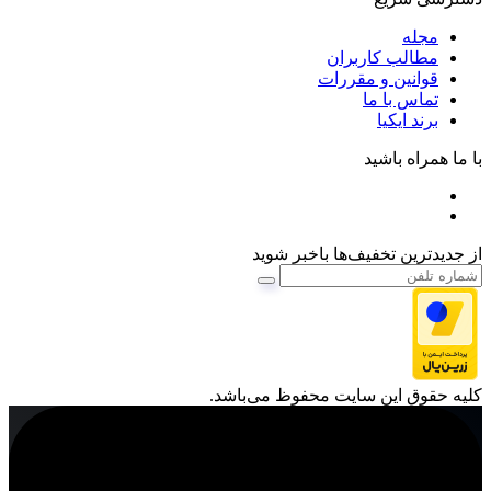
مجله
مطالب کاربران
قوانین و مقررات
تماس با ما
برند ایکیا
با ما همراه باشید
از جدیدترین تخفیف‌ها باخبر شوید
کليه حقوق اين سايت محفوظ می‌باشد.