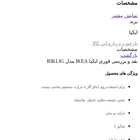
مشخصات
نمایش بیشتر
برند
ایکیا
بازخورد درباره این کالا
مشخصات
بازگشت
نقد و بررسی
قوری ایکیا IKEA مدل RIKLIG
ویژگی های محصول
برای استفاده روی اجاق گاز با حرارت مستقیم مناسب نیست
جنس: شیشه مقاوم ،استیل ،پلاستیک
دارای دو سایز
سایز 1
حجم :1.5لیتر