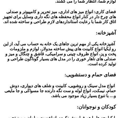
لوازم شما، انتظار شما را می کشند.
فضای کاری:
انواع میز های اداری، میز تحریر و کامپیوتر و صندلی
های چرخ دار در کنار انواع محفظه های نگه داری وسایل برای تجهیز
اتاق کار شما با رعایت استانداردهای لازم طراحی و ساخته شده اند.
آشپزخانه:
آشپزخانه یکی از مهم ترین جاهای یک خانه به حساب می آید، از این
رو ایکیا انواع کابینت های پیش ساخته مدولار، لوازم و ملزومات
پخت و پز، انواع ظروف چینی و سرامیکی، قاشق و چنگال و میز و
صندلی های ناهار خوری را در مدل های بسیار گوناگون طراحی و
تولید کرده است.
فضای حمام و دستشویی:
انواع مدل سینک و روشویی، کابینت و شلف های دیواری، دوش
حمام، نیمکت، انواع لوله و ست نگه دارنده جا مسواکی و جا مایعی
و… با تنوع بسیار زیاد موجود می باشد.
کودکان و نوجوانان:
ایکیا بچه ها را هم فراموش نکرده، انواع ست مبلمان و میز تحریر،