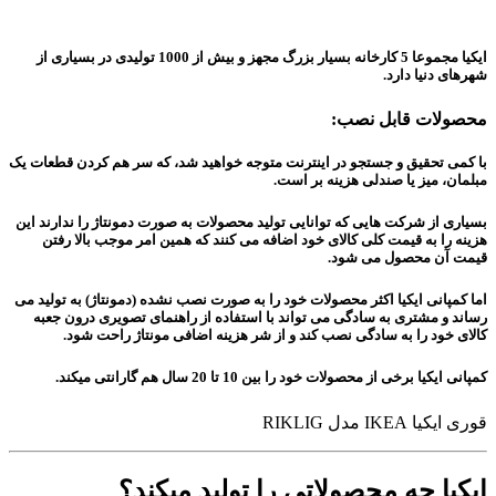
ایکیا مجموعا 5 کارخانه بسیار بزرگ مجهز و بیش از 1000 تولیدی در بسیاری از
شهرهای دنیا دارد.
محصولات قابل نصب:
با کمی تحقیق و جستجو در اینترنت متوجه خواهید شد، که سر هم کردن قطعات یک
مبلمان، میز یا صندلی هزینه بر است.
بسیاری از شرکت هایی که توانایی تولید محصولات به صورت دمونتاژ را ندارند این
هزینه را به قیمت کلی کالای خود اضافه می کنند که همین امر موجب بالا رفتن
قیمت آن محصول می شود.
اما کمپانی ایکیا اکثر محصولات خود را به صورت نصب نشده (دمونتاژ) به تولید می
رساند و مشتری به سادگی می تواند با استفاده از راهنمای تصویری درون جعبه
کالای خود را به سادگی نصب کند و از شر هزینه اضافی مونتاژ راحت شود.
کمپانی ایکیا برخی از محصولات خود را بین 10 تا 20 سال هم گارانتی میکند.
قوری ایکیا IKEA مدل RIKLIG
ایکیا چه محصولاتی را تولید میکند؟