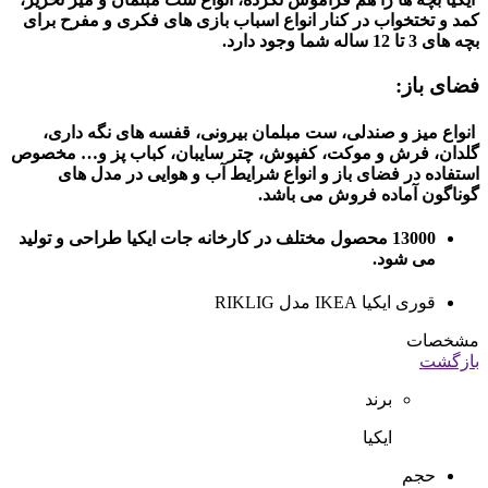
کمد و تختخواب در کنار انواع اسباب بازی های فکری و مفرح برای
بچه های 3 تا 12 ساله شما وجود دارد.
فضای باز:
انواع میز و صندلی، ست مبلمان بیرونی، قفسه های نگه داری،
گلدان، فرش و موکت، کفپوش، چتر سایبان، کباب پز و… مخصوص
استفاده در فضای باز و انواع شرایط آب و هوایی در مدل های
گوناگون آماده فروش می باشد.
13000 محصول مختلف در کارخانه جات ایکیا طراحی و تولید
می شود.
قوری ایکیا IKEA مدل RIKLIG
مشخصات
بازگشت
برند
ایکیا
حجم