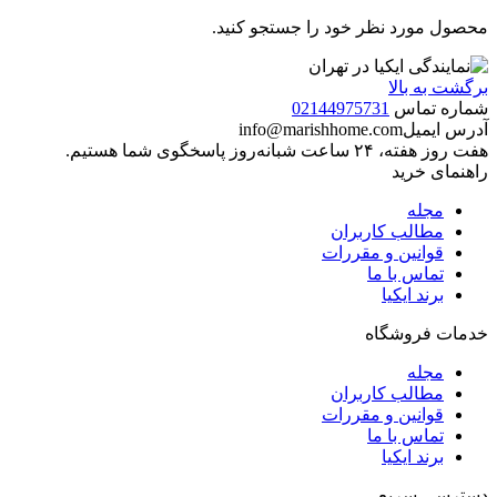
محصول مورد نظر خود را جستجو کنید.
برگشت به بالا
شماره تماس
02144975731
آدرس ایمیل
info@marishhome.com
هفت روز هفته، ۲۴ ساعت شبانه‌روز پاسخگوی شما هستیم.
راهنمای خرید
مجله
مطالب کاربران
قوانین و مقررات
تماس با ما
برند ایکیا
خدمات فروشگاه
مجله
مطالب کاربران
قوانین و مقررات
تماس با ما
برند ایکیا
دسترسی سریع