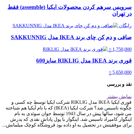
سرویس سرهم کردن محصولات ایکیا (assemble) فقط
در تهران
رایگان
صافی و دم کن چای برند IKEA مدل SAKKUNNIG
1,750,000
قوری برند IKEA مدل RIKLIG سایز600
5,650,000
نقد و بررسی
نمایش بیشتر
قوری ایکیا IKEA مدل RIKLIG شرکت ایکیا توسط چه کسی و
چگونه تاسیس شد؟ شرکت ایکیا (IKEA) که با نام آیکیا هم شناخته
می شود، سالها پیش در سال 1943 توسط جوان سوئدی به نام
اینگوار کامپراد تاسیس شد. اینگوار با پول پاداش نقدی که پدرش
برای موفقیتش در تحصیل به او داده بود فروشگاه کوچک مبلمانش...