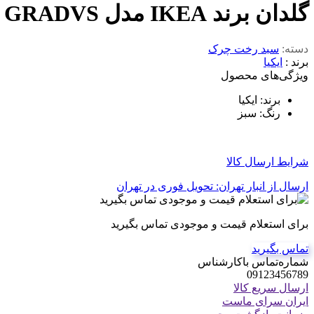
گلدان برند IKEA مدل GRADVS
دسته:
سبد رخت چرک
برند :
ایکیا
ویژگی‌های محصول
برند
:
ایکیا
رنگ
:
سبز
شرایط ارسال کالا
ارسال از انبار تهران: تحویل فوری در تهران
برای استعلام قیمت و موجودی تماس بگیرید
تماس بگیرید
شماره‌تماس‌ با‌کارشناس
09123456789
ارسال سریع کالا
ایران سرای ماست