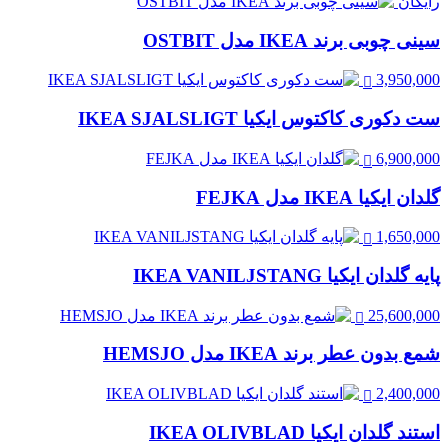
رایگان
سینی چوبی برند IKEA مدل OSTBIT
3,950,000
ست دکوری کاکتوس ایکیا IKEA SJALSLIGT
6,900,000
گلدان ایکیا IKEA مدل FEJKA
1,650,000
پایه گلدان ایکیا IKEA VANILJSTANG
25,600,000
شمع بدون عطر برند IKEA مدل HEMSJO
2,400,000
استند گلدان ایکیا IKEA OLIVBLAD