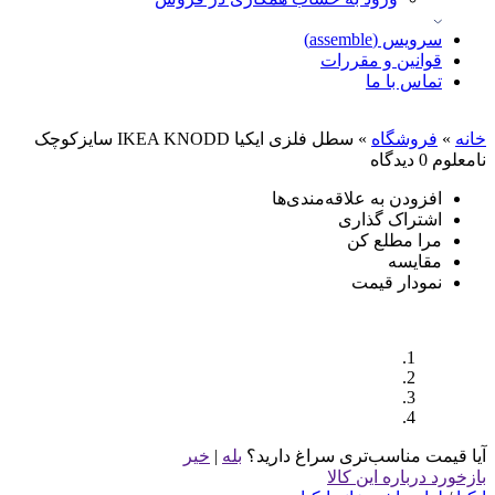
سرویس (assemble)
قوانین و مقررات
تماس با ما
خانه
»
فروشگاه
»
سطل فلزی ایکیا IKEA KNODD سایزکوچک
نامعلوم
0 دیدگاه
افزودن به علاقه‌مندی‌ها
اشتراک گذاری
مرا مطلع کن
مقایسه
نمودار قیمت
آیا قیمت مناسب‌تری سراغ دارید؟
بله
|
خیر
بازخورد درباره این کالا