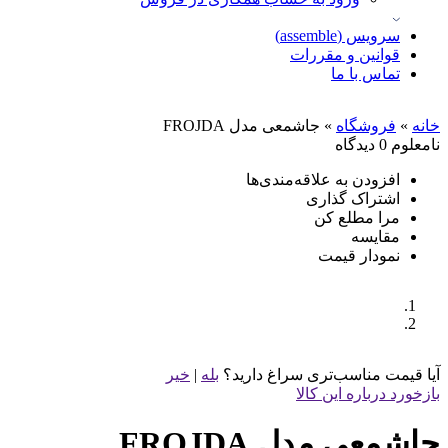
سرویس (assemble)
قوانین و مقررات
تماس با ما
خانه
»
فروشگاه
»
جاشمعی مدل FROJDA
نامعلوم
0 دیدگاه
افزودن به علاقه‌مندی‌ها
اشتراک گذاری
مرا مطلع کن
مقایسه
نمودار قیمت
آیا قیمت مناسب‌تری سراغ دارید؟
بله
|
خیر
بازخورد درباره این کالا
جاشمعی مدل FROJDA