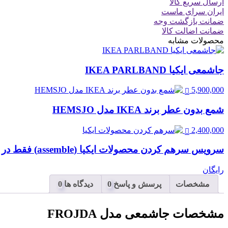
ارسال سریع کالا
ایران سرای ماست
ضمانت بازگشت وجه
ضمانت اضالت کالا
محصولات مشابه
جاشمعی ایکیا IKEA PARLBAND
5,900,000
شمع بدون عطر برند IKEA مدل HEMSJO
2,400,000
سرویس سرهم کردن محصولات ایکیا (assemble) فقط در تهران
رایگان
مشخصات
پرسش و پاسخ
دیدگاه ها
مشخصات
جاشمعی مدل FROJDA