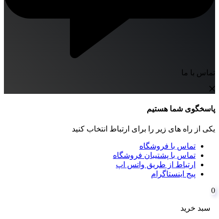
تماس با ما
پاسخگوی شما هستیم
یکی از راه های زیر را برای ارتباط انتخاب کنید
تماس با فروشگاه
تماس با پشتیبان فروشگاه
ارتباط از طریق واتس اپ
پیج اینستاگرام
0
سبد خرید