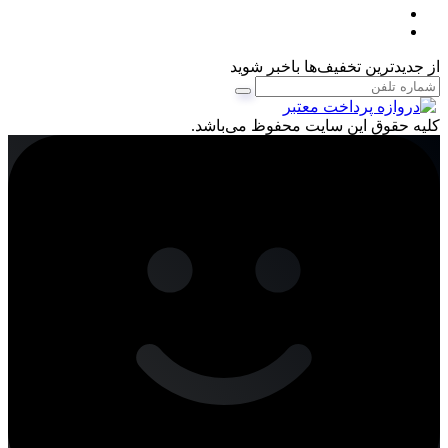
از جدیدترین تخفیف‌ها باخبر شوید
کليه حقوق اين سايت محفوظ می‌باشد.