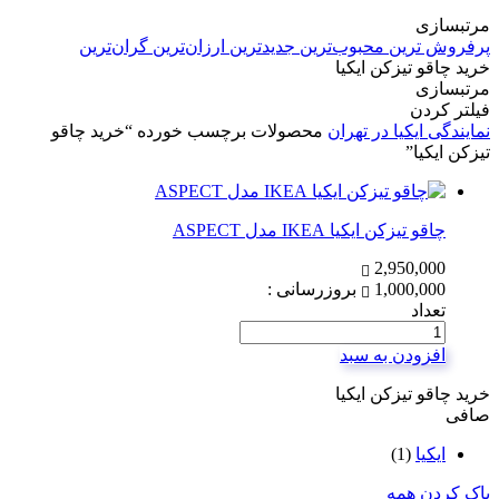
مرتبسازی
پرفروش ترین
محبوب‌ترین
جدیدترین
ارزان‌ترین
گران‌ترین
خرید چاقو تیزکن ایکیا
مرتبسازی
فیلتر کردن
نمایندگی ایکیا در تهران
محصولات برچسب خورده “خرید چاقو
تیزکن ایکیا”
چاقو تیزکن ایکیا IKEA مدل ASPECT
2,950,000
1,000,000
بروزرسانی :
تعداد
افزودن به سبد
خرید چاقو تیزکن ایکیا
صافی
ایکیا
(1)
پاک کردن همه