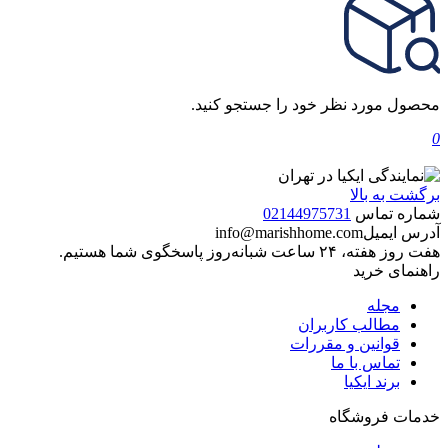
محصول مورد نظر خود را جستجو کنید.
0
برگشت به بالا
شماره تماس
02144975731
آدرس ایمیل
info@marishhome.com
هفت روز هفته، ۲۴ ساعت شبانه‌روز پاسخگوی شما هستیم.
راهنمای خرید
مجله
مطالب کاربران
قوانین و مقررات
تماس با ما
برند ایکیا
خدمات فروشگاه