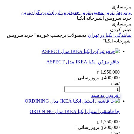
مرتبسازی
پرفروش ترین
محبوب‌ترین
جدیدترین
ارزان‌ترین
گران‌ترین
خرید سرویس اشپزخانه ایکیا
مرتبسازی
فیلتر کردن
نمایندگی ایکیا در تهران
محصولات برچسب خورده “خرید سرویس
اشپزخانه ایکیا”
چاقو تیزکن ایکیا IKEA مدل ASPECT
1,950,000
400,000
بروزرسانی :
تعداد
افزودن به سبد
جا قاشقی استیل ایکیا IKEA مدل ORDINING
1,750,000
200,000
بروزرسانی :
تعداد