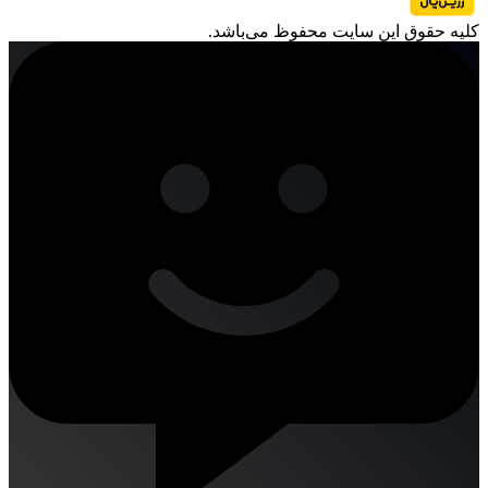
کليه حقوق اين سايت محفوظ می‌باشد.