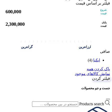
فیلتر بر اساس قیمت
شروع
600,000
قیمت
پایان
2,300,000
قیمت
ارزانترین
گرانترین
صافی
ایکیا
(4)
پاک کردن همه
نمایش کالاهای موجود
فیلتر کردن
جست و جو محصولات
Products search