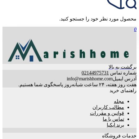
محصول مورد نظر خود را جستجو کنید.
0
برگشت به بالا
شماره تماس
02144975731
آدرس ایمیل
info@marishhome.com
هفت روز هفته، ۲۴ ساعت شبانه‌روز پاسخگوی شما هستیم.
راهنمای خرید
مجله
مطالب کاربران
قوانین و مقررات
تماس با ما
برند ایکیا
خدمات فروشگاه