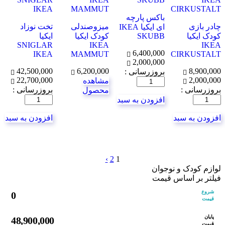
باکس پارچه
چادر بازی
میزوصندلی
تخت نوزاد
ای ایکیا IKEA
کودک ایکیا
SKUBB
کودک ایکیا
ایکیا
SNIGLAR
IKEA
IKEA
6,400,000
IKEA
MAMMUT
CIRKUSTALT
2,000,000
42,500,000
6,200,000
8,900,000
بروزرسانی :
22,700,000
2,000,000
مشاهده
تعداد
بروزرسانی :
بروزرسانی :
محصول
تعداد
تعداد
افزودن به سبد
افزودن به سبد
افزودن به سبد
›
2
1
لوازم کودک و نوجوان
فیلتر بر اساس قیمت
شروع
0
قیمت
پایان
48,900,000
قیمت