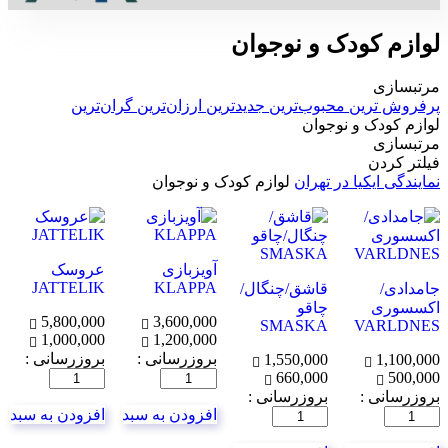
لوازم کودک و نوجوان
مرتبسازی
پرفروش ترین
محبوب‌ترین
جدیدترین
ارزان‌ترین
گران‌ترین
لوازم کودک و نوجوان
مرتبسازی
فیلتر کردن
نمایندگی ایکیا در تهران
لوازم کودک و نوجوان
آویزبازی
عروسک
JATTELIK
KLAPPA
جامدادی/
قاشق/چنگال/
اکسسوری
چاقو
5,800,000
3,600,000
SMASKA
VARLDNES
1,000,000
1,200,000
بروزرسانی :
بروزرسانی :
1,550,000
1,100,000
500,000
660,000
تعداد
تعداد
بروزرسانی :
بروزرسانی :
افزودن به سبد
افزودن به سبد
تعداد
تعداد