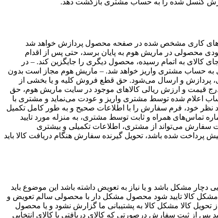
ل روزهای کاری مشخص شده در صفحه محصول پردازش خواهد شد
جودی محصولی در ماریش هوم به پایان برسد، حتی پس از اقدام
 کالای به اتمام رسیده، محصول دیگری را جایگزین کند.
– در
– ماریش هوم مجاز است بدون
، پردازش و ارسال می‌‏شود. حق قطع فروش کلیه و یا بخشی از
رج قیمت و ارزش ریالی کالاهای موجود در سایت ماریش هوم، حق
اب اعلام شده توسط مشتری واریز و عودت می‌نماید و مشتری با
د نظر خود، فرم سفارش را با اطلاعات صحیح و به طور کامل تکمیل
اره تماس‌های همراه و ثابت توسط مشتری، به منزله مورد تایید
 سفارش می‌تواند از مشتری، اطلاعات تکمیلی و بیشتری
ش پرداخت شده باشد، تحویل گیرنده سفارش هنگام دریافت کالا باید
ی دچار مشکل باشد و یا نیاز به تعویض داشته باشد
این موضوع باید
ه مشکل کالا تایید شود محصول مشکل دار با محصولی سالم تعویض و
۲۴ ساعت پس از تحویل کالا مشکل کالا به پشتیبانی ما گزارش نشود و یا محصول
د پس از ثبت سفارش درصورتی که کالای دریافتی با کالای انتخابی