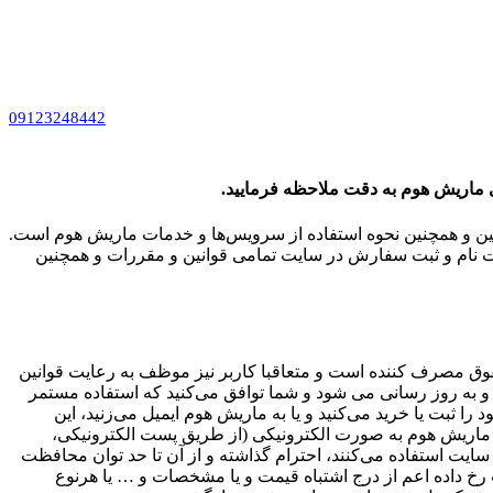
09123248442
دی ماریش هوم به دقت ملاحظه فرمایید.
نین و همچنین نحوه استفاده از سرویس‌‏ها و خدمات ماریش هوم است.
بت نام و ثبت سفارش در سایت تمامی قوانین و مقررات و همچنین
حقوق مصرف کننده است و متعاقبا کاربر نیز موظف به رعایت قوانین
 و به روز رسانی می شود و شما توافق می‏‌کنید که استفاده مستمر
 ثبت یا خرید می‏‌کنید و یا به ماریش هوم ایمیل می‏‌زنید، این
ه ماریش هوم به صورت الکترونیکی (از طریق پست الکترونیکی،
 استفاده می‏‌کنند، احترام گذاشته و از آن تا حد توان محافظت
 داده اعم از درج اشتباه قیمت و یا مشخصات و … یا هرنوع