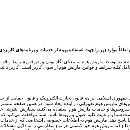
لطفاً موارد زیر را جهت استفاده بهینه از خدمات و برنامه‌‏های کاربر
ئه شده توسط ماریش هوم به معنای آگاه بودن و پذیرفتن شرایط و قوا
کامل کلیه شرایط و قوانین ماریش هوم از سوی کاربر است.
کاربر با ث
ین جمهوری اسلامی ایران، قانون تجارت الکترونیک و قانون حمایت از 
س‏‌های ماریش هوم تغییراتی در آینده ایجاد شود، در همین صفحه منتشر
رویس‌‏ها و خدمات ماریش هوم استفاده می‏‌کنید، سفارش اینترنتی خود را
ت شما با رعایت کلیه اصول و رویه‏‌ها باشد، شما موافقت می‌‏کنید ک
 پاسخ دهد.
ماریش هوم به اطلاعات خصوصی اشخاصى که از خدمات سایت
فاع کند
ماریش هوم حق کنسلی هر نوع سفارشی را به دلایل مشکلات رخ