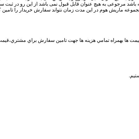
باشد مرجوعی به هیچ عنوان قابل قبول نمی باشد از این رو در ثبت 
وعه ماریش هوم در این مدت زمان نتواند سفارش خریدار را تامین ک
قيمت ها بهمراه تمامي هزينه ها جهت تامين سفارش براي مشتري،قيم