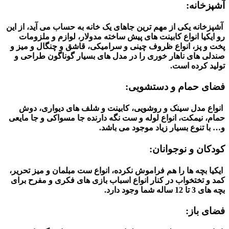
آشپزخانه:
آشپزخانه یکی از مهم ترین جاهای یک خانه به حساب می آید، از این
رو ایکیا انواع کابینت های پیش ساخته مدولار، لوازم و ملزومات
پخت و پز، انواع ظروف چینی و سرامیکی، قاشق و چنگال و میز و
صندلی های ناهار خوری را در مدل های بسیار گوناگون طراحی و
تولید کرده است.
فضای حمام و دستشویی:
انواع مدل سینک و روشویی، کابینت و شلف های دیواری، دوش
حمام، نیمکت، انواع لوله و ست نگه دارنده جا مسواکی و جا مایعی
و… با تنوع بسیار زیاد موجود می باشد.
کودکان و نوجوانان:
ایکیا بچه ها را هم فراموش نکرده، انواع ست مبلمان و میز تحریر،
کمد و تختخواب در کنار انواع اسباب بازی های فکری و مفرح برای
بچه های 3 تا 12 ساله شما وجود دارد.
فضای باز: