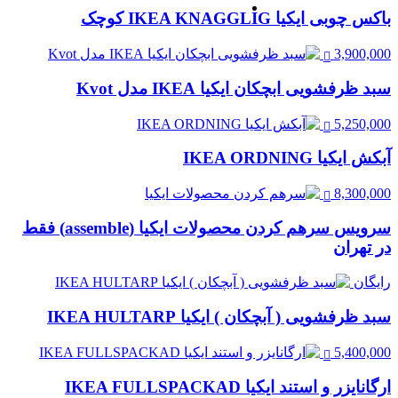
باکس چوبی ایکیا IKEA KNAGGLIG کوچک
3,900,000
سبد ظرفشویی ابچکان ایکیا IKEA مدل Kvot
5,250,000
آبکش ایکیا IKEA ORDNING
8,300,000
سرویس سرهم کردن محصولات ایکیا (assemble) فقط
در تهران
رایگان
سبد ظرفشویی ( آبچکان ) ایکیا IKEA HULTARP
5,400,000
ارگانایزر و استند ایکیا IKEA FULLSPACKAD