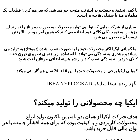
با کمی تحقیق و جستجو در اینترنت متوجه خواهید شد، که سر هم کردن قطعات یک
مبلمان، میز یا صندلی هزینه بر است.
بسیاری از شرکت هایی که توانایی تولید محصولات به صورت دمونتاژ را ندارند این
هزینه را به قیمت کلی کالای خود اضافه می کنند که همین امر موجب بالا رفتن
قیمت آن محصول می شود.
اما کمپانی ایکیا اکثر محصولات خود را به صورت نصب نشده (دمونتاژ) به تولید می
رساند و مشتری به سادگی می تواند با استفاده از راهنمای تصویری درون جعبه
کالای خود را به سادگی نصب کند و از شر هزینه اضافی مونتاژ راحت شود.
کمپانی ایکیا برخی از محصولات خود را بین 10 تا 20 سال هم گارانتی میکند.
نگهدارنده بشقاب ایکیا IKEA NYPLOCKAD
ایکیا چه محصولاتی را تولید میکند؟
هدف شرکت ایکیا از همان بدو تاسیس تاکنون تولید انواع
محصولات
کاربردی
و
با کیفیت
بوده که برای همه اقشار جامعه با هر
توان مالی قابل خرید باشد.