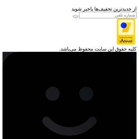
از جدیدترین تخفیف‌ها باخبر شوید
کليه حقوق اين سايت محفوظ می‌باشد.