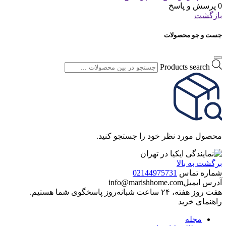
0 پرسش و پاسخ
بازگشت
جست و جو محصولات
Products search
محصول مورد نظر خود را جستجو کنید.
برگشت به بالا
شماره تماس
02144975731
آدرس ایمیل
info@marishhome.com
هفت روز هفته، ۲۴ ساعت شبانه‌روز پاسخگوی شما هستیم.
راهنمای خرید
مجله