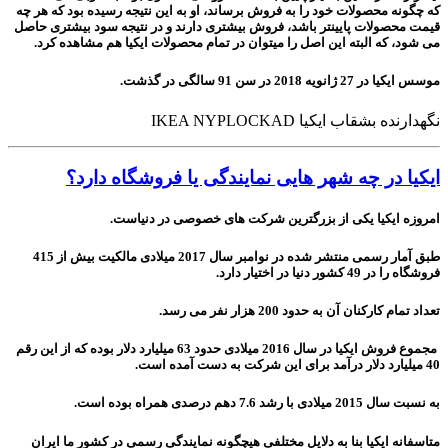
که چگونه محصولات خود را به فروش برساند، او به این نتیجه رسیده بود که هر چه
قیمت محصولات پایینتر باشد، فروش بیشتری دارند و در نتیجه سود بیشتری حاصل
می شود، که البته این اصل را میتوان در تمام محصولات ایکیا هم مشاهده کرد.
موسس ایکیا در 27 ژانویه 2018 در سن 91 سالگی در گذشت.
نگهدارنده بشقاب ایکیا IKEA NYPLOCKAD
ایکیا در چه شهر هایی نمایندگی یا فروشگاه دارد؟
امروزه ایکیا یکی از بزرگترین شرکت های خصوصی در دنیاست.
طبق آمار رسمی منتشر شده در نوامبر سال 2017 میلادی مالکیت بیش از 415
فروشگاه را در 49 کشور دنیا در اختیار دارد.
تعداد تمام کارکنان آن به حدود 200 هزار نفر می رسد.
مجموع فروش ایکیا در سال 2016 میلادی حدود 63 میلیارد دلار بوده که از این رقم
40 میلیارد دلار درآمد برای این شرکت به دست آمده است.
به نسبت سال 2015 میلادی با رشد 7.6 دهم درصدی همراه بوده است.
متاسفانه ایکیا بنا به دلایل مختلفی هیچگونه نمایندگی رسمی در کشور ما ایران