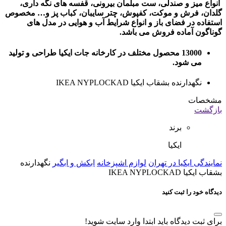
انواع میز و صندلی، ست مبلمان بیرونی، قفسه های نگه داری،
گلدان، فرش و موکت، کفپوش، چتر سایبان، کباب پز و… مخصوص
استفاده در فضای باز و انواع شرایط آب و هوایی در مدل های
گوناگون آماده فروش می باشد.
13000 محصول مختلف در کارخانه جات ایکیا طراحی و تولید
می شود.
نگهدارنده بشقاب ایکیا IKEA NYPLOCKAD
مشخصات
بازگشت
برند
ایکیا
نمایندگی ایکیا در تهران
لوازم اشپزخانه
ابکش و ابگیر
نگهدارنده
بشقاب ایکیا IKEA NYPLOCKAD
دیدگاه خود را ثبت کنید
برای ثبت دیدگاه باید ابتدا وارد سایت شوید!