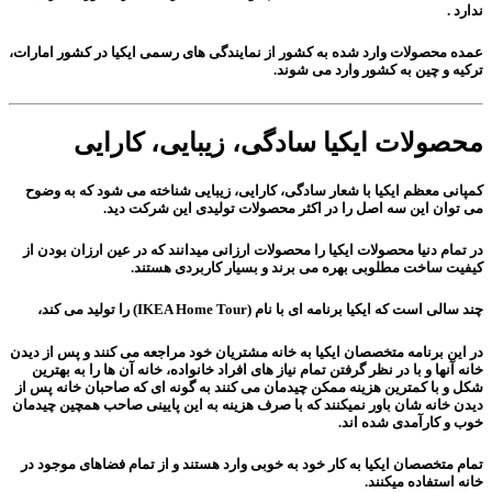
ندارد .
عمده محصولات وارد شده به کشور از نمایندگی های رسمی ایکیا در کشور امارات،
ترکیه و چین به کشور وارد می شوند.
محصولات ایکیا سادگی، زیبایی، کارایی
کمپانی معظم ایکیا با شعار
سادگی
،
کارایی
،
زیبایی
شناخته می شود که به وضوح
می توان این سه اصل را در اکثر محصولات تولیدی این شرکت دید.
در تمام دنیا محصولات ایکیا را محصولات ارزانی میدانند که در عین ارزان بودن از
کیفیت ساخت مطلوبی بهره می برند و بسیار
کاربردی
هستند.
چند سالی است که ایکیا برنامه ای با نام (IKEA Home Tour) را تولید می کند،
در این برنامه متخصصان ایکیا به خانه مشتریان خود مراجعه می کنند و پس از دیدن
خانه آنها و با در نظر گرفتن تمام نیاز های افراد خانواده، خانه آن ها را به بهترین
شکل و با کمترین هزینه ممکن چیدمان می کنند به گونه ای که صاحبان خانه پس از
دیدن خانه شان باور نمیکنند که با صرف هزینه به این پایینی صاحب همچین چیدمان
خوب و کارآمدی شده اند.
تمام متخصصان ایکیا به کار خود به خوبی وارد هستند و از تمام فضاهای موجود در
خانه استفاده میکنند.