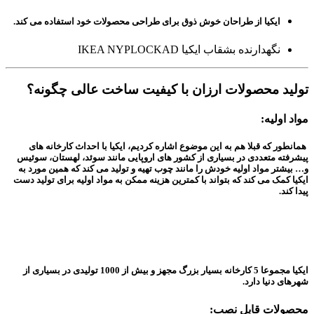
ایکیا از طراحان خوش ذوق برای طراحی محصولات خود استفاده می کند.
نگهدارنده بشقاب ایکیا IKEA NYPLOCKAD
تولید محصولات ارزان با کیفیت ساخت عالی چگونه؟
مواد اولیه:
همانطور که قبلا هم به این موضوع اشاره کردیم، ایکیا با احداث کارخانه های
پیشرفته متعددی در بسیاری از کشور های اروپایی مانند سوئد، لهستان، سوئیس
و… بیشتر مواد اولیه خودش را مانند چوب تهیه و تولید می کند که همین مورد به
ایکیا کمک می کند که بتواند با کمترین هزینه ممکن به مواد اولیه برای تولید دست
پیدا کند.
ایکیا مجموعا 5 کارخانه بسیار بزرگ مجهز و بیش از 1000 تولیدی در بسیاری از
شهرهای دنیا دارد.
محصولات قابل نصب: