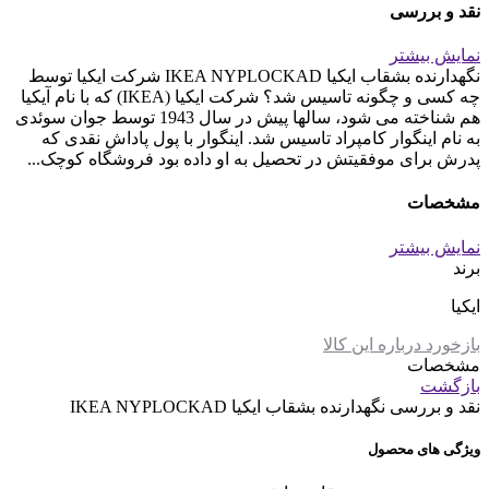
نقد و بررسی
نمایش بیشتر
نگهدارنده بشقاب ایکیا IKEA NYPLOCKAD شرکت ایکیا توسط
چه کسی و چگونه تاسیس شد؟ شرکت ایکیا (IKEA) که با نام آیکیا
هم شناخته می شود، سالها پیش در سال 1943 توسط جوان سوئدی
به نام اینگوار کامپراد تاسیس شد. اینگوار با پول پاداش نقدی که
پدرش برای موفقیتش در تحصیل به او داده بود فروشگاه کوچک...
مشخصات
نمایش بیشتر
برند
ایکیا
بازخورد درباره این کالا
مشخصات
بازگشت
نقد و بررسی
نگهدارنده بشقاب ایکیا IKEA NYPLOCKAD
ویژگی های محصول