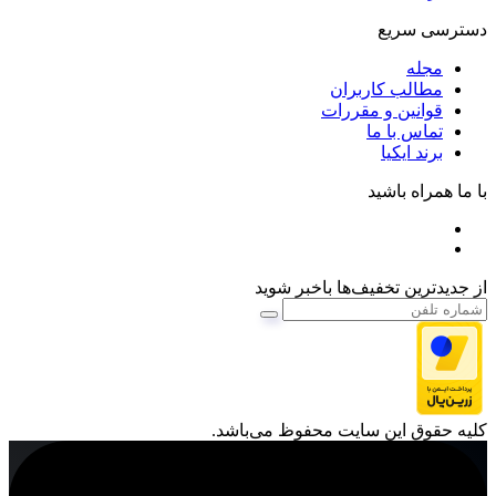
دسترسی سریع
مجله
مطالب کاربران
قوانین و مقررات
تماس با ما
برند ایکیا
با ما همراه باشید
از جدیدترین تخفیف‌ها باخبر شوید
کليه حقوق اين سايت محفوظ می‌باشد.