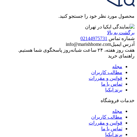
محصول مورد نظر خود را جستجو کنید.
برگشت به بالا
شماره تماس
02144975731
آدرس ایمیل
info@marishhome.com
هفت روز هفته، ۲۴ ساعت شبانه‌روز پاسخگوی شما هستیم.
راهنمای خرید
مجله
مطالب کاربران
قوانین و مقررات
تماس با ما
برند ایکیا
خدمات فروشگاه
مجله
مطالب کاربران
قوانین و مقررات
تماس با ما
برند ایکیا