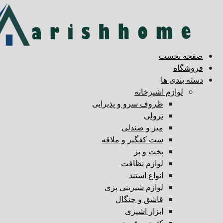
صفحه نخست
فروشگاه
دسته بندی ها
لوازم اشپزخانه
ظروف سرو و پذیرایی
ترولی
میز و صندلی
ست کفگیر و ملاقه
پخت و پز
لوازم نظافت
انواع استند
لوازم شیرینی پزی
قاشق و چنگال
ابزار اشپزی