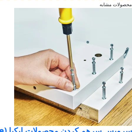
محصولات مشابه
سرویس سرهم کردن محصولات ایکیا (assemble) فقط در تهران