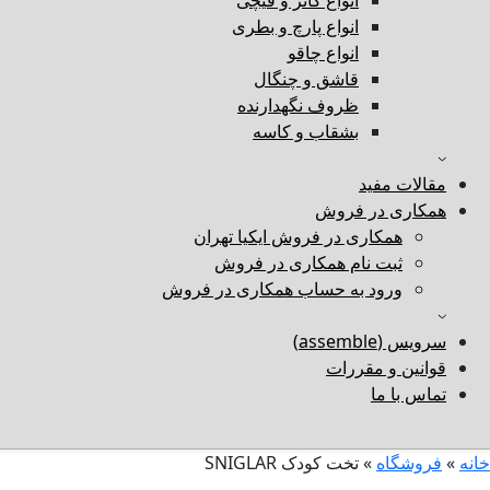
انواع کاتر و قیچی
انواع پارچ و بطری
انواع چاقو
قاشق و چنگال
ظروف نگهدارنده
بشقاب و کاسه
مقالات مفید
همکاری در فروش
همکاری در فروش ایکیا تهران
ثبت نام همکاری در فروش
ورود به حساب همکاری در فروش
سرویس (assemble)
قوانین و مقررات
تماس با ما
خانه
»
فروشگاه
»
تخت کودک SNIGLAR