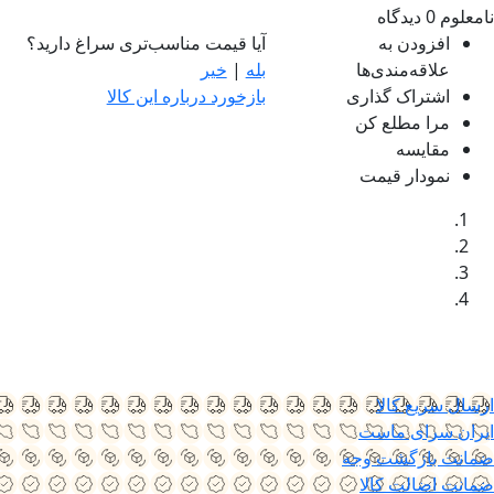
نامعلوم
0 دیدگاه
افزودن به
آیا قیمت مناسب‌تری سراغ دارید؟
علاقه‌مندی‌ها
بله
|
خیر
اشتراک گذاری
بازخورد درباره این کالا
مرا مطلع کن
مقایسه
نمودار قیمت
ارسال سریع کالا
ایران سرای ماست
ضمانت بازگشت وجه
ضمانت اضالت کالا