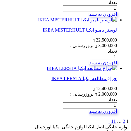
تعداد
افزودن به سبد
لوستر بامبو ایکیا IKEA MISTERHULT
22,500,000
3,000,000
بروزرسانی :
تعداد
افزودن به سبد
چراغ مطالعه ایکیا IKEA LERSTA
12,400,000
2,000,000
بروزرسانی :
تعداد
افزودن به سبد
›
11
…
2
1
لوازم خانگی اصل ایکیا لوازم خانگی ایکیا اورجینال