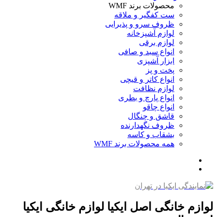
محصولات برند WMF
ست کفگیر و ملاقه
ظروف سرو و پذیرایی
لوازم آشپزخانه
لوازم برقی
انواع سبد و صافی
ابزار آشپزی
پخت و پز
انواع کاتر و قیچی
لوازم نظافت
انواع پارچ و بطری
انواع چاقو
قاشق و چنگال
ظروف نگهدارنده
بشقاب و کاسه
همه محصولات برند WMF
لوازم خانگی اصل ایکیا لوازم خانگی ایکیا