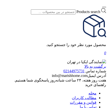
Products search
محصول مورد نظر خود را جستجو کنید.
0
برگشت به بالا
شماره تماس
02144975731
آدرس ایمیل
info@marishhome.com
هفت روز هفته، ۲۴ ساعت شبانه‌روز پاسخگوی شما هستیم.
راهنمای خرید
مجله
مطالب کاربران
قوانین و مقررات
تماس با ما