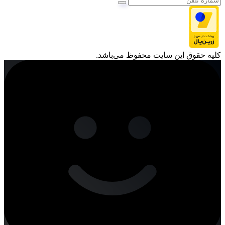
کليه حقوق اين سايت محفوظ می‌باشد.